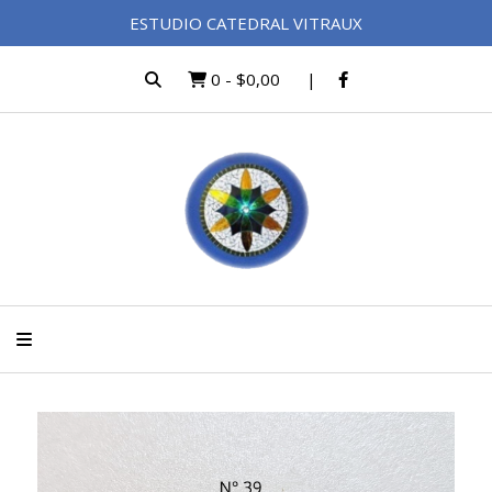
ESTUDIO CATEDRAL VITRAUX
0
-
$0,00