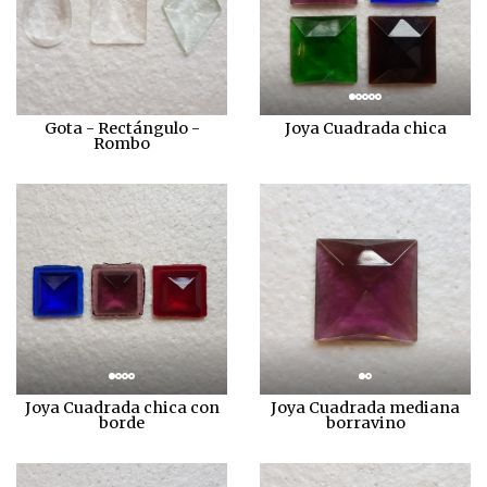
Gota - Rectángulo -
Joya Cuadrada chica
Rombo
Joya Cuadrada chica con
Joya Cuadrada mediana
borde
borravino