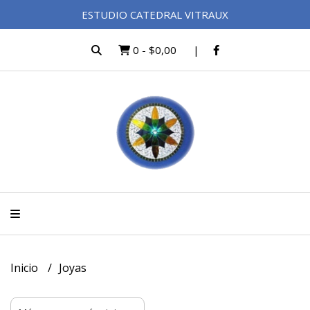
ESTUDIO CATEDRAL VITRAUX
0
-
$0,00
Inicio
Joyas