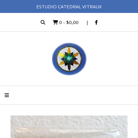
ESTUDIO CATEDRAL VITRAUX
0
-
$0,00