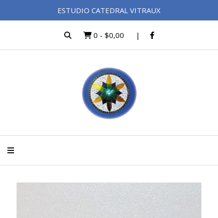
ESTUDIO CATEDRAL VITRAUX
0
-
$0,00