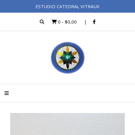
ESTUDIO CATEDRAL VITRAUX
0
-
$0,00