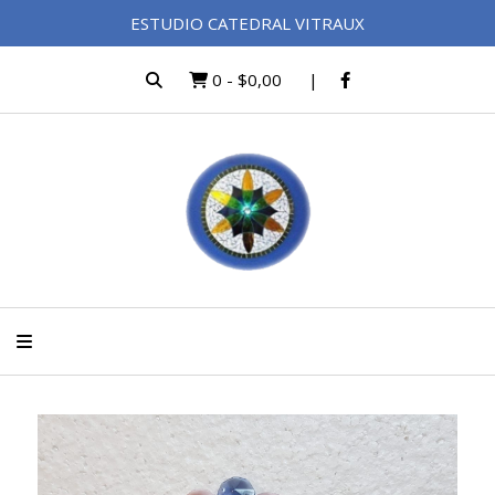
ESTUDIO CATEDRAL VITRAUX
0
-
$0,00