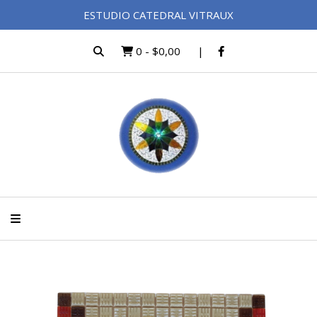
ESTUDIO CATEDRAL VITRAUX
0
-
$0,00