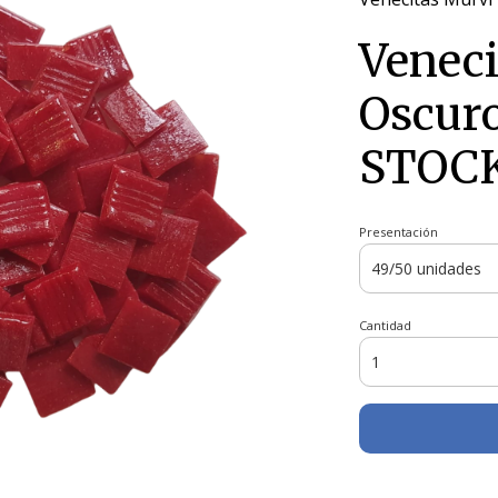
Veneci
Oscuro
STOC
Presentación
Cantidad