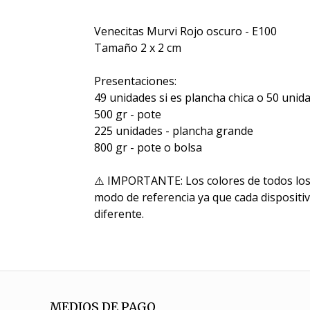
Venecitas Murvi Rojo oscuro - E100
Tamaño 2 x 2 cm
Presentaciones:
49 unidades si es plancha chica o 50 unida
500 gr - pote
225 unidades - plancha grande
800 gr - pote o bolsa
⚠️ IMPORTANTE: Los colores de todos los
modo de referencia ya que cada dispositi
diferente.
MEDIOS DE PAGO