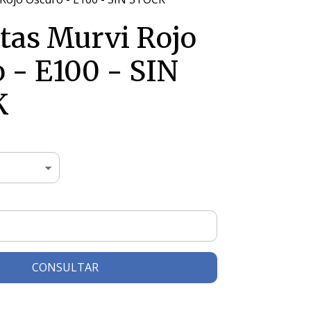
tas Murvi Rojo
 - E100 - SIN
K
CONSULTAR