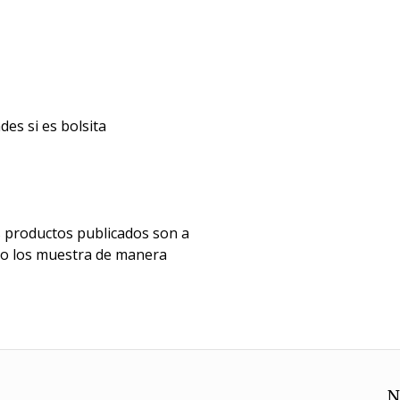
des si es bolsita
 productos publicados son a
vo los muestra de manera
N