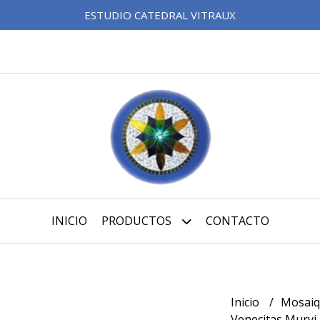
ESTUDIO CATEDRAL VITRAUX
INICIO
PRODUCTOS
CONTACTO
Inicio
Mosai
Venecitas Murvi