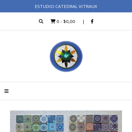
ESTUDIO CATEDRAL VITRAUX
0
-
$0,00