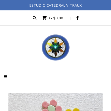
ESTUDIO CATEDRAL VITRAUX
0
-
$0,00