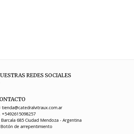
UESTRAS REDES SOCIALES
ONTACTO
tienda@catedralvitraux.com.ar
+5492615098257
Barcala 685 Ciudad Mendoza - Argentina
Botón de arrepentimiento