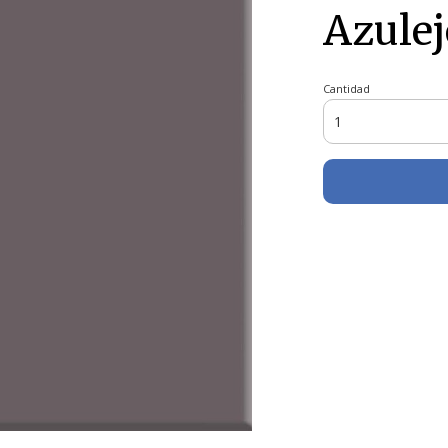
Azulej
Cantidad