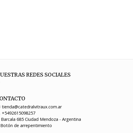
UESTRAS REDES SOCIALES
ONTACTO
tienda@catedralvitraux.com.ar
+5492615098257
Barcala 685 Ciudad Mendoza - Argentina
Botón de arrepentimiento