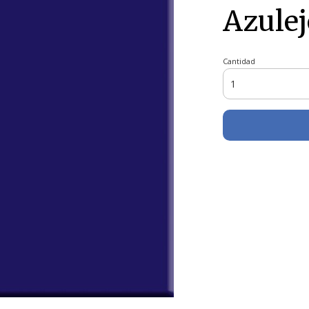
Azulej
Cantidad