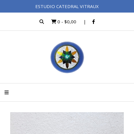
ESTUDIO CATEDRAL VITRAUX
0
-
$0,00